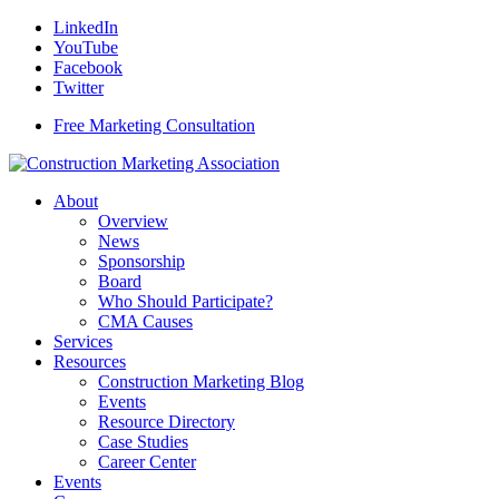
LinkedIn
YouTube
Facebook
Twitter
Free Marketing Consultation
About
Overview
News
Sponsorship
Board
Who Should Participate?
CMA Causes
Services
Resources
Construction Marketing Blog
Events
Resource Directory
Case Studies
Career Center
Events